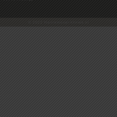
© 2022 Hairremoval-kliniek.nl