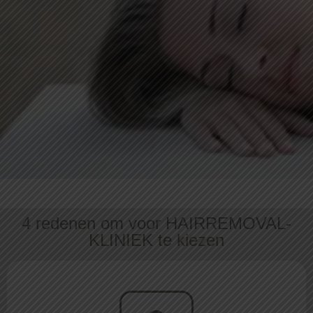
4 redenen om voor HAIRREMOVAL-
KLINIEK te kiezen