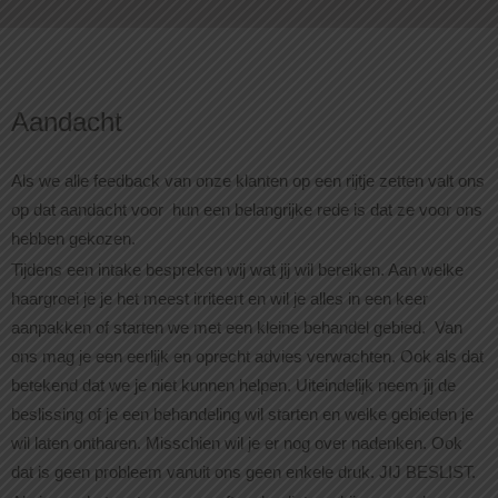
Aandacht
Als we alle feedback van onze klanten op een rijtje zetten valt ons
op dat aandacht voor hun een belangrijke rede is dat ze voor ons
hebben gekozen.
Tijdens een intake bespreken wij wat jij wil bereiken. Aan welke
haargroei je je het meest irriteert en wil je alles in een keer
aanpakken of starten we met een kleine behandel gebied. Van
ons mag je een eerlijk en oprecht advies verwachten. Ook als dat
betekend dat we je niet kunnen helpen. Uiteindelijk neem jij de
beslissing of je een behandeling wil starten en welke gebieden je
wil laten ontharen. Misschien wil je er nog over nadenken. Ook
dat is geen probleem vanuit ons geen enkele druk. JIJ BESLIST.