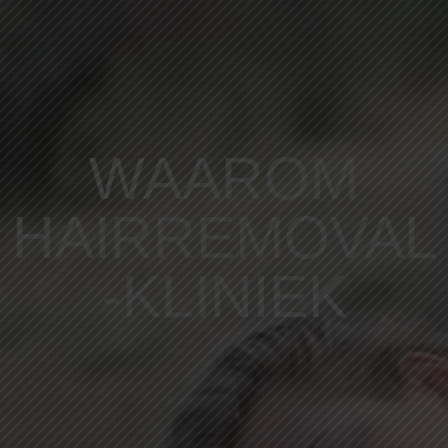
WAAROM
HAIRREMOVAL
-KLINIEK