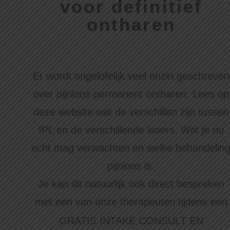
voor definitief
ontharen
Er wordt ongelofelijk veel onzin geschreven
over pijnloos permanent ontharen. Lees op
deze website wat de verschillen zijn tussen
IPL en de verschillende lasers. Wat je nu
echt mag verwachten en welke behandelin
pijnloos is.
Je kan dit natuurlijk ook direct bespreken
met een van onze therapeuten tijdens een
GRATIS INTAKE CONSULT EN