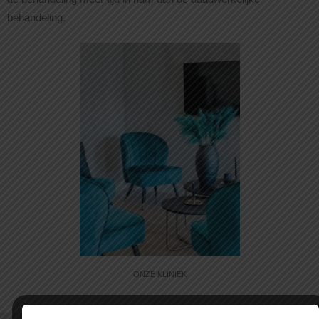
behandeling.
ONZE KLINIEK