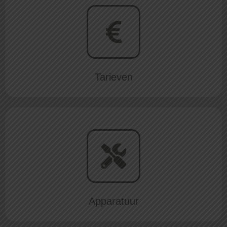
Tarieven
Apparatuur